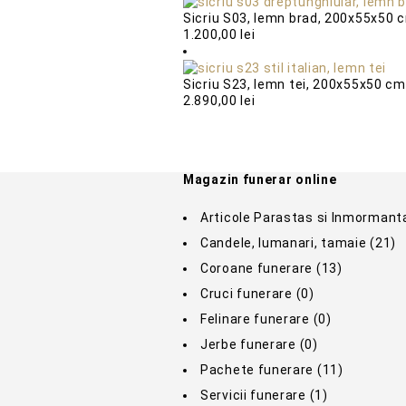
Sicriu S03, lemn brad, 200x55x50 
1.200,00
lei
Sicriu S23, lemn tei, 200x55x50 c
2.890,00
lei
Magazin funerar online
Articole Parastas si Inmormant
Candele, lumanari, tamaie
(21)
Coroane funerare
(13)
Cruci funerare
(0)
Felinare funerare
(0)
Jerbe funerare
(0)
Pachete funerare
(11)
Servicii funerare
(1)