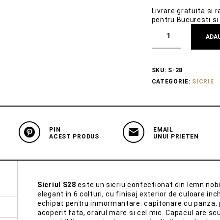
Livrare gratuita si 
pentru Bucuresti si 
ADAU
SKU:
S-28
CATEGORIE:
SICRIE
PIN
EMAIL
ACEST PRODUS
UNUI PRIETEN
Sicriul S28
este un sicriu confectionat din lemn nobil d
elegant in 6 colturi, cu finisaj exterior de culoare inch
echipat pentru inmormantare: capitonare cu panza, 
acoperit fata, orarul mare si cel mic. Capacul are s