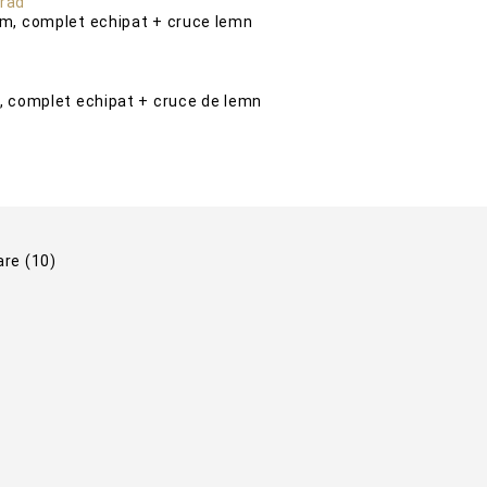
cm, complet echipat + cruce lemn
m, complet echipat + cruce de lemn
are
(10)