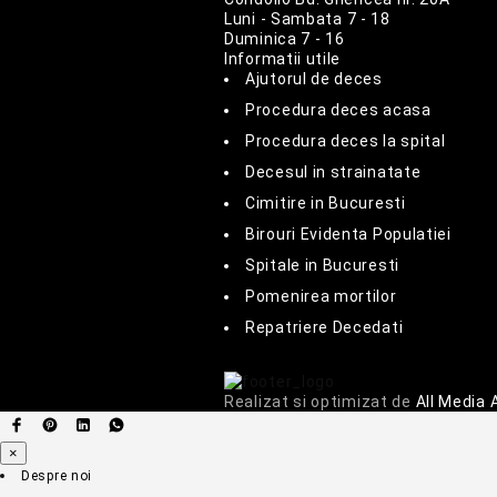
Luni - Sambata
7 - 18
Duminica
7 - 16
Informatii utile
Ajutorul de deces
Procedura deces acasa
Procedura deces la spital
Decesul in strainatate
Cimitire in Bucuresti
Birouri Evidenta Populatiei
Spitale in Bucuresti
Pomenirea mortilor
Repatriere Decedati
Realizat si optimizat de
All Media
×
Despre noi