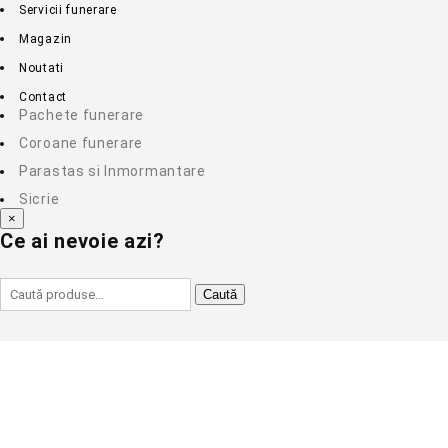
Servicii funerare
Magazin
Noutati
Contact
Pachete funerare
Coroane funerare
Parastas si Inmormantare
Sicrie
×
Ce ai nevoie azi?
Caută