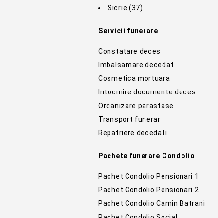
Sicrie
(37)
Servicii funerare
Constatare deces
Imbalsamare decedat
Cosmetica mortuara
Intocmire documente deces
Organizare parastase
Transport funerar
Repatriere decedati
Pachete funerare Condolio
Pachet Condolio Pensionari 1
Pachet Condolio Pensionari 2
Pachet Condolio Camin Batrani
Pachet Condolio Social